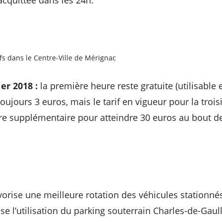
acquittée dans les 24h.
s dans le Centre-Ville de Mérignac
er 2018 :
la première heure reste gratuite (utilisable
toujours 3 euros, mais le tarif en vigueur pour la tro
e supplémentaire pour atteindre 30 euros au bout de
avorise une meilleure rotation des véhicules stationné
rise l’utilisation du parking souterrain Charles-de-Gaull