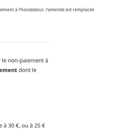
-paiement à l'horodateur, l'amende est remplacée
ur le non-paiement à
nement
dont le
 à 30 €, ou à 25 €