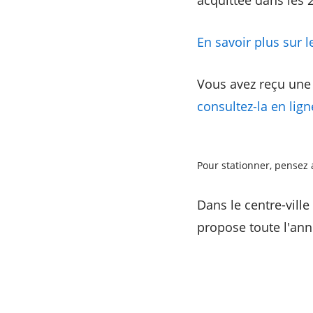
acquittée dans les 
En savoir plus sur 
Vous avez reçu une
consultez-la en lign
Pour stationner, pensez 
Dans le centre-vill
propose toute l'ann