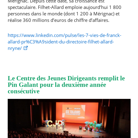
Mérignac. Depuis cette date, sa croissance est
spectaculaire. Filhet-Allard emploie aujourd’hui 1 800
personnes dans le monde (dont 1 200 à Mérignac) et
réalise 360 millions d’euros de chiffre d’affaires.
https://www.linkedin.com/pulse/les-7-vies-de-franck-
allard-pr%C3%A9sident-du-directoire-filhet-allard-
nryne/
Le Centre des Jeunes Dirigeants remplit le
Pin Galant pour la deuxième année
consécutive