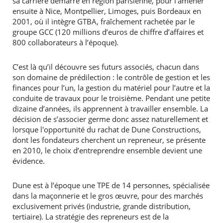
sa carrière démarre en région parisienne, pour l’amener
ensuite à Nice, Montpellier, Limoges, puis Bordeaux en
2001, où il intègre GTBA, fraîchement rachetée par le
groupe GCC (120 millions d’euros de chiffre d’affaires et
800 collaborateurs à l’époque).
C’est là qu’il découvre ses futurs associés, chacun dans
son domaine de prédilection : le contrôle de gestion et les
finances pour l’un, la gestion du matériel pour l’autre et la
conduite de travaux pour le troisième. Pendant une petite
dizaine d’années, ils apprennent à travailler ensemble. La
décision de s’associer germe donc assez naturellement et
lorsque l'opportunité du rachat de Dune Constructions,
dont les fondateurs cherchent un repreneur, se présente
en 2010, le choix d’entreprendre ensemble devient une
évidence.
Dune est à l’époque une TPE de 14 personnes, spécialisée
dans la maçonnerie et le gros œuvre, pour des marchés
exclusivement privés (industrie, grande distribution,
tertiaire). La stratégie des repreneurs est de la