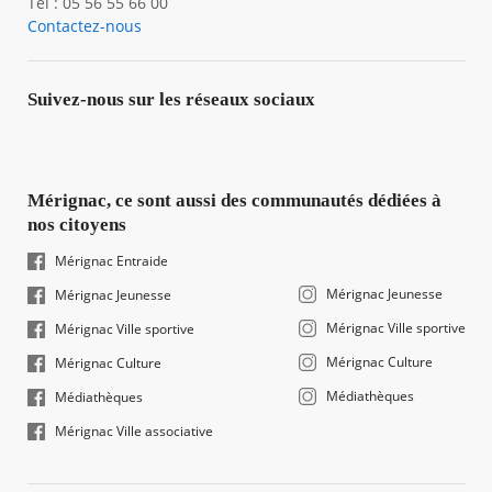
Tél : 05 56 55 66 00
Contactez-nous
Suivez-nous sur les réseaux sociaux
Mérignac, ce sont aussi des communautés dédiées à
nos citoyens
Mérignac Entraide
Mérignac Jeunesse
Mérignac Jeunesse
Mérignac Ville sportive
Mérignac Ville sportive
Mérignac Culture
Mérignac Culture
Médiathèques
Médiathèques
Mérignac Ville associative