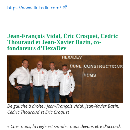
https://www.linkedin.com/
Jean-François Vidal, Éric Croquet, Cédric
Thouraud et Jean-Xavier Bazin, co-
fondateurs d’HexaDev
De gauche à droite : Jean-François Vidal, Jean-Xavier Bazin,
Cédric Thouraud et Eric Croquet
« Chez nous, la règle est simple : nous devons être d'accord.