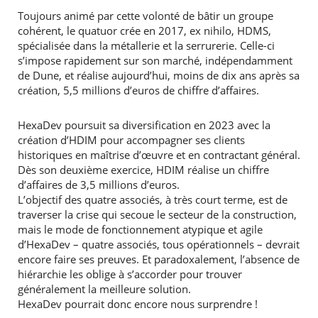
Toujours animé par cette volonté de bâtir un groupe
cohérent, le quatuor crée en 2017, ex nihilo, HDMS,
spécialisée dans la métallerie et la serrurerie. Celle-ci
s’impose rapidement sur son marché, indépendamment
de Dune, et réalise aujourd’hui, moins de dix ans après sa
création, 5,5 millions d’euros de chiffre d’affaires.
HexaDev poursuit sa diversification en 2023 avec la
création d’HDIM pour accompagner ses clients
historiques en maîtrise d’œuvre et en contractant général.
Dès son deuxième exercice, HDIM réalise un chiffre
d’affaires de 3,5 millions d’euros.
L’objectif des quatre associés, à très court terme, est de
traverser la crise qui secoue le secteur de la construction,
mais le mode de fonctionnement atypique et agile
d’HexaDev – quatre associés, tous opérationnels – devrait
encore faire ses preuves. Et paradoxalement, l’absence de
hiérarchie les oblige à s’accorder pour trouver
généralement la meilleure solution.
HexaDev pourrait donc encore nous surprendre !