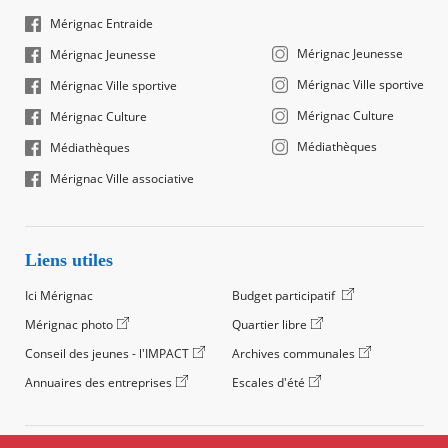
Mérignac Entraide
Mérignac Jeunesse
Mérignac Jeunesse
Mérignac Ville sportive
Mérignac Ville sportive
Mérignac Culture
Mérignac Culture
Médiathèques
Médiathèques
Mérignac Ville associative
Liens utiles
Ici Mérignac
Budget participatif
Mérignac photo
Quartier libre
Conseil des jeunes - l'IMPACT
Archives communales
Annuaires des entreprises
Escales d'été