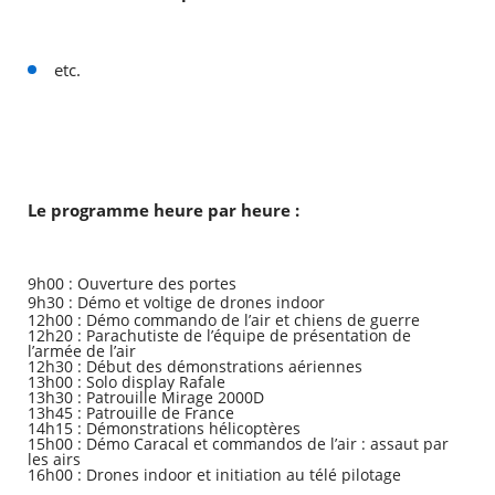
etc.
Le programme heure par heure :
9h00 : Ouverture des portes
9h30 : Démo et voltige de drones indoor
12h00 : Démo commando de l’air et chiens de guerre
12h20 : Parachutiste de l’équipe de présentation de
l’armée de l’air
12h30 : Début des démonstrations aériennes
13h00 : Solo display Rafale
13h30 : Patrouille Mirage 2000D
13h45 : Patrouille de France
14h15 : Démonstrations hélicoptères
15h00 : Démo Caracal et commandos de l’air : assaut par
les airs
16h00 : Drones indoor et initiation au télé pilotage