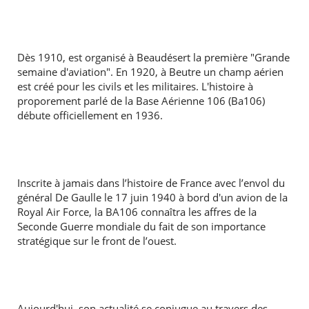
Dès 1910, est organisé à Beaudésert la première "Grande
semaine d'aviation". En 1920, à Beutre un champ aérien
est créé pour les civils et les militaires. L'histoire à
proporement parlé de la Base Aérienne 106 (Ba106)
débute officiellement en 1936.
Inscrite à jamais dans l’histoire de France avec l’envol du
général De Gaulle le 17 juin 1940 à bord d'un avion de la
Royal Air Force, la BA106 connaîtra les affres de la
Seconde Guerre mondiale du fait de son importance
stratégique sur le front de l’ouest.
Aujourd'hui, son actualité se conjugue au travers des