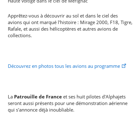
Haute voltige dans le ciel de Mérignac
Apprêtez-vous à découvrir au sol et dans le ciel des
avions qui ont marqué l'histoire : Mirage 2000, F18, Tigre,
Rafale, et aussi des hélicoptères et autres avions de
collections.
Découvrez en photos tous les avions au programme
La
Patrouille de France
et ses huit pilotes d'Alphajets
seront aussi présents pour une démonstration aérienne
qui s'annonce déjà inoubliable.