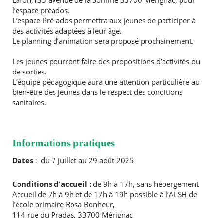
Lafon,135 avenue de la Somme 33700 Mérignac, pour
l’espace préados.
L’espace Pré-ados permettra aux jeunes de participer à
des activités adaptées à leur âge.
RECHERCHER ...
Le planning d’animation sera proposé prochainement.
Les jeunes pourront faire des propositions d’activités ou
de sorties.
L’équipe pédagogique aura une attention particulière au
bien-être des jeunes dans le respect des conditions
sanitaires.
Informations pratiques
Dates :
du 7 juillet au 29 août 2025
Conditions d'accueil :
de 9h à 17h, sans hébergement
Accueil de 7h à 9h et de 17h à 19h possible à l’ALSH de
l’école primaire Rosa Bonheur,
114 rue du Pradas, 33700 Mérignac