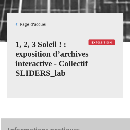
Fil
Page d'accueil
d'Ariane
1, 2, 3 Soleil ! :
EXPOSITION
exposition d’archives
interactive - Collectif
SLIDERS_lab
Informations pratiques