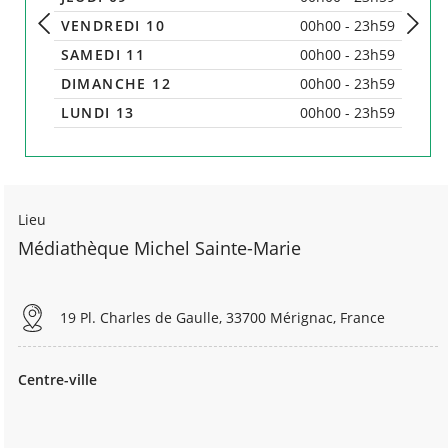
VENDREDI 10
00h00 - 23h59
V
Précédent
Suiva
SAMEDI 11
00h00 - 23h59
S
DIMANCHE 12
00h00 - 23h59
LUNDI 13
00h00 - 23h59
L
Lieu
Médiathèque Michel Sainte-Marie
19 Pl. Charles de Gaulle, 33700 Mérignac, France
Centre-ville