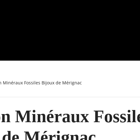
on Minéraux Fossiles Bijoux de Mérignac
on Minéraux Fossil
 de Mérignac