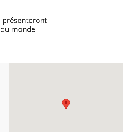
 présenteront
e du monde