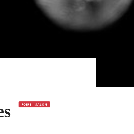
es
FOIRE - SALON