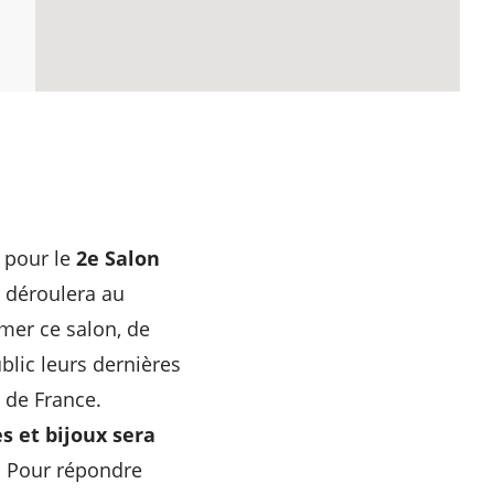
pour le
2e Salon
 déroulera au
imer ce salon, de
lic leurs dernières
 de France.
s et bijoux sera
. Pour répondre