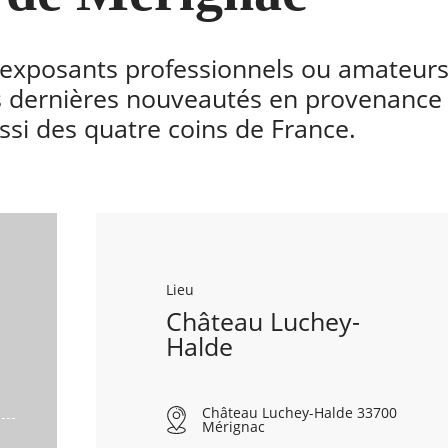
xposants professionnels ou amateurs
rs dernières nouveautés en provenanc
ssi des quatre coins de France.
Lieu
Château Luchey-
Halde
Château Luchey-Halde 33700
Mérignac