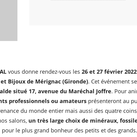
s
AL
vous donne rendez-vous les
26 et 27 février 2022
 et Bijoux de Mérignac (Gironde)
. Cet événement se
lde situé 17, avenue du Maréchal Joffre
. Pour an
ts professionnels ou amateurs
présenteront au pub
enance du monde entier mais aussi des quatre coins
os salons,
un très large choix de minéraux, fossile
e
pour le plus grand bonheur des petits et des grands