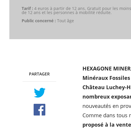
Tarif :
4 euros à partir de 12 ans. Gratuit pour les moin
de 12 ans et les personnes à mobilité réduite.
Public concerné :
Tout âge
HEXAGONE MINER
PARTAGER
TWITTER
FACEBOOK
Minéraux Fossiles
Château Luchey-Ha
nombreux exposan
nouveautés en prov
Comme dans tous n
proposé à la vent