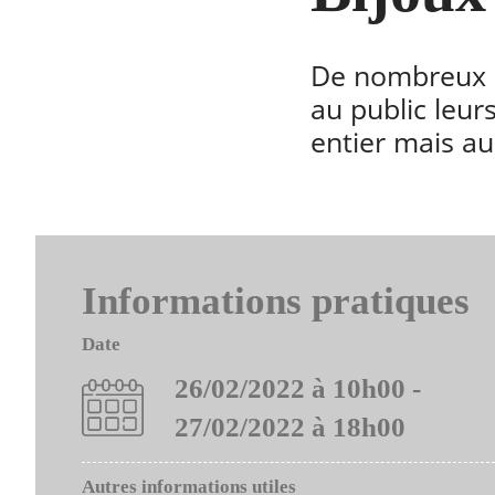
De nombreux e
au public leu
entier mais au
Informations pratiques
Date
26/02/2022 à 10h00 -
27/02/2022 à 18h00
Autres informations utiles