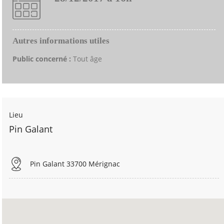
Autres informations utiles
Public concerné :
Tout âge
Lieu
Pin Galant
Pin Galant 33700 Mérignac