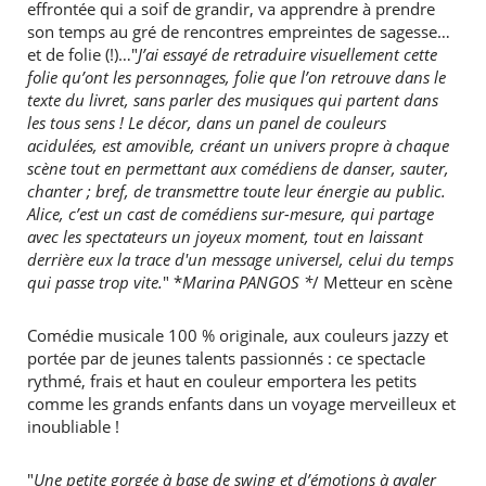
effrontée qui a soif de grandir, va apprendre à prendre
son temps au gré de rencontres empreintes de sagesse…
et de folie (!)…"
J’ai essayé de retraduire visuellement cette
folie qu’ont les personnages, folie que l’on retrouve dans le
texte du livret, sans parler des musiques qui partent dans
les tous sens ! Le décor, dans un panel de couleurs
acidulées, est amovible, créant un univers propre à chaque
scène tout en permettant aux comédiens de danser, sauter,
chanter ; bref, de transmettre toute leur énergie au public.
Alice, c’est un cast de comédiens sur-mesure, qui partage
avec les spectateurs un joyeux moment, tout en laissant
derrière eux la trace d'un message universel, celui du temps
qui passe trop vite.
" *
Marina PANGOS *
/ Metteur en scène
Comédie musicale 100 % originale, aux couleurs jazzy et
portée par de jeunes talents passionnés : ce spectacle
rythmé, frais et haut en couleur emportera les petits
comme les grands enfants dans un voyage merveilleux et
inoubliable !
"
Une petite gorgée à base de swing et d’émotions à avaler