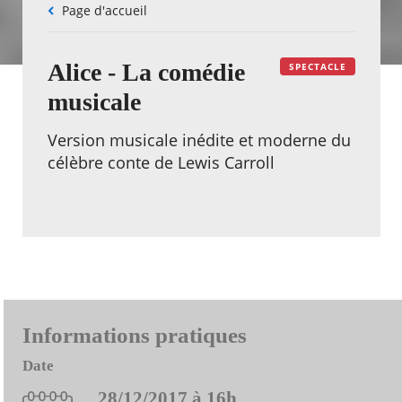
Fil
Page d'accueil
d'Ariane
Alice - La comédie
SPECTACLE
musicale
Version musicale inédite et moderne du
célèbre conte de Lewis Carroll
Informations pratiques
Date
28/12/2017 à 16h