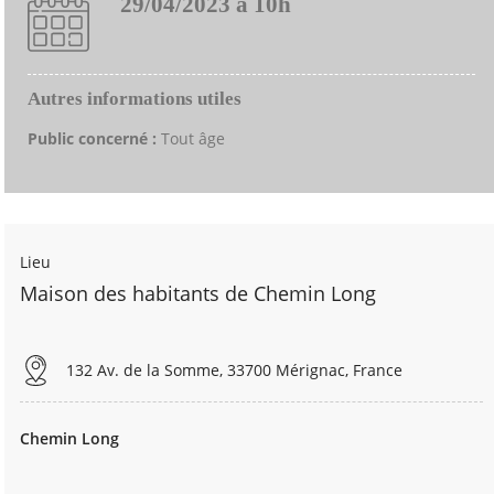
29/04/2023 à 10h
Autres informations utiles
Public concerné :
Tout âge
Lieu
Maison des habitants de Chemin Long
132 Av. de la Somme, 33700 Mérignac, France
Chemin Long