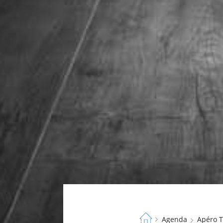
Fil
Agenda
Apéro 