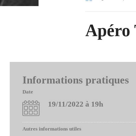
d'Ariane
Apéro 
Informations pratiques
Date
19/11/2022 à 19h
Autres informations utiles