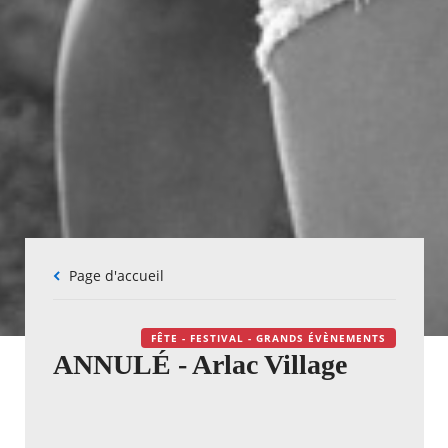
Fil
Page d'accueil
d'Ariane
FÊTE - FESTIVAL - GRANDS ÉVÈNEMENTS
ANNULÉ - Arlac Village