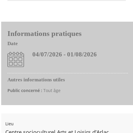
Informations pratiques
Date
04/07/2026 - 01/08/2026
Autres informations utiles
Public concerné :
Tout âge
Lieu
Centre socioculturel Arts et Loisirs d’Arlac