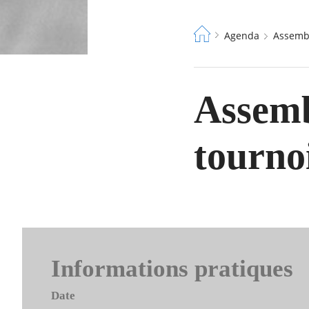
Fil
Agenda
Assemb
d'Ariane
Assemb
tourno
Informations pratiques
Date