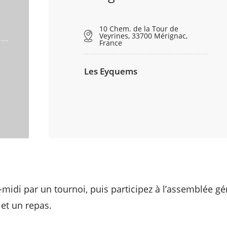
10 Chem. de la Tour de
Veyrines, 33700 Mérignac,
France
Les Eyquems
idi par un tournoi, puis participez à l’assemblée gé
 et un repas.