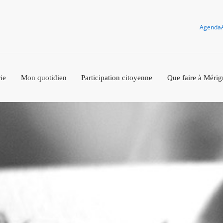
Agenda
ie
Mon quotidien
Participation citoyenne
Que faire à Mérig