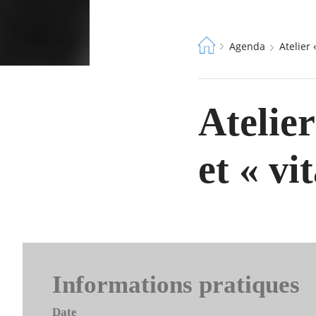
Fil
Agenda
Atelier
d'Ariane
Atelier
et « vi
Informations pratiques
Date