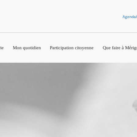
Agenda
ie
Mon quotidien
Participation citoyenne
Que faire à Mérig