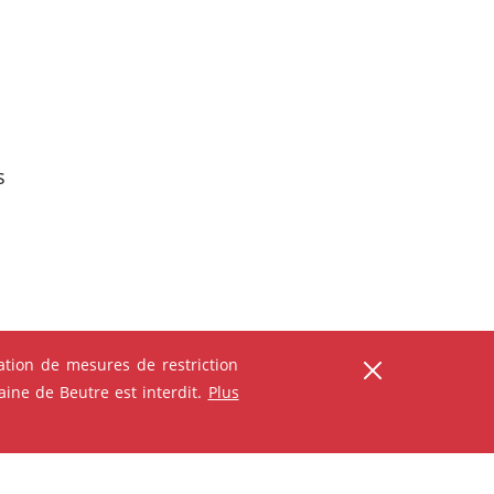
s
tion de mesures de restriction
ine de Beutre est interdit.
Plus
ser