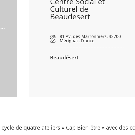
Centre Social et
Culturel de
Beaudesert
81 Av. des Marronniers, 33700
Mérignac, France
Beaudésert
cycle de quatre ateliers « Cap Bien-être » avec des c