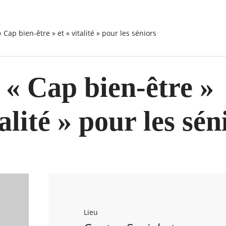
 « Cap bien-être » et « vitalité » pour les séniors
 « Cap bien-être »
talité » pour les sén
Lieu