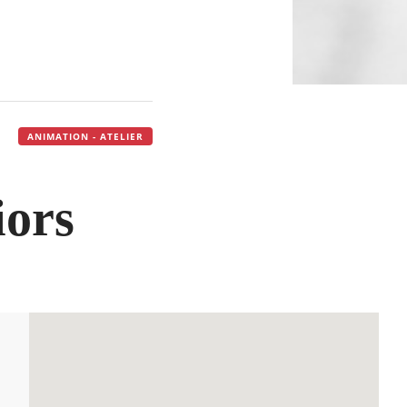
ANIMATION - ATELIER
iors