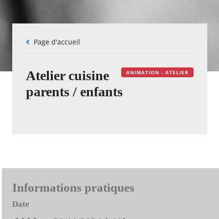
Fil
Page d'accueil
d'Ariane
Atelier cuisine
ANIMATION - ATELIER
parents / enfants
Informations pratiques
Date