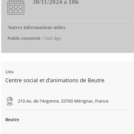
30/11/2024 à 10h
Autres informations utiles
Public concerné :
Tout âge
Lieu
Centre social et d’animations de Beutre
210 Av. de l'Argonne, 33700 Mérignac, France
Beutre