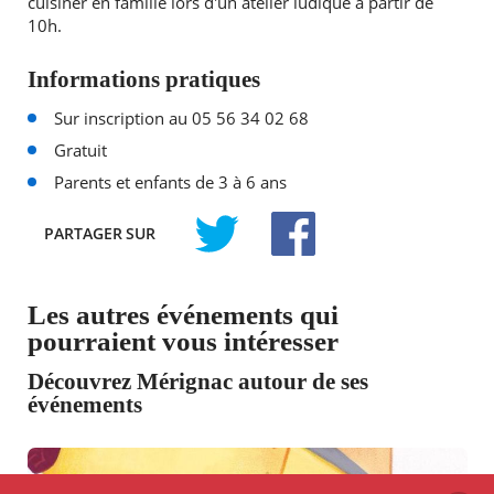
cuisiner en famille lors d'un atelier ludique à partir de
10h.
Informations pratiques
Sur inscription au 05 56 34 02 68
Gratuit
Parents et enfants de 3 à 6 ans
PARTAGER
SUR
TWITTER
FACEBOOK
Les autres événements qui
pourraient vous intéresser
Découvrez Mérignac autour de ses
événements
CINÉMA - PROJECTION