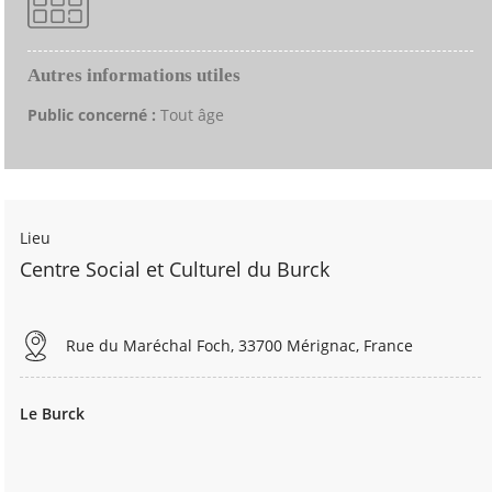
Autres informations utiles
Public concerné :
Tout âge
Lieu
Centre Social et Culturel du Burck
Rue du Maréchal Foch, 33700 Mérignac, France
Le Burck