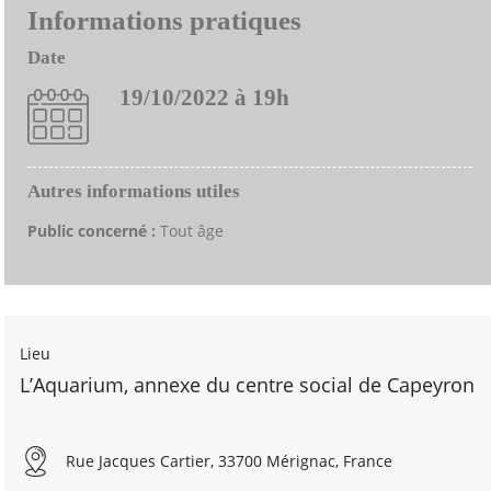
Informations pratiques
Date
19/10/2022 à 19h
Autres informations utiles
Public concerné :
Tout âge
Lieu
L’Aquarium, annexe du centre social de Capeyron
Rue Jacques Cartier, 33700 Mérignac, France