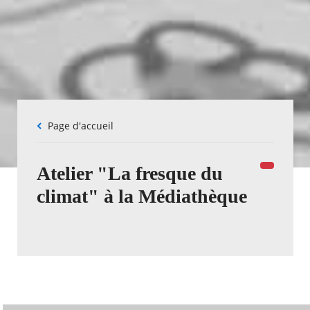
Fil
Page d'accueil
d'Ariane
Atelier "La fresque du
climat" à la Médiathèque