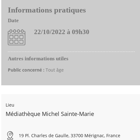
Informations pratiques
Date
22/10/2022 à 09h30
Autres informations utiles
Public concerné :
Tout âge
Lieu
Médiathèque Michel Sainte-Marie
19 Pl. Charles de Gaulle, 33700 Mérignac, France