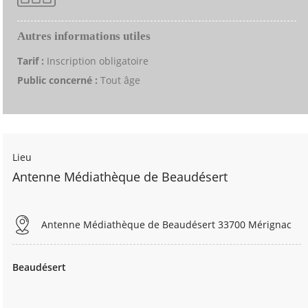
Autres informations utiles
Tarif :
Inscription obligatoire
Public concerné :
Tout âge
Lieu
Antenne Médiathèque de Beaudésert
Antenne Médiathèque de Beaudésert 33700 Mérignac
Beaudésert