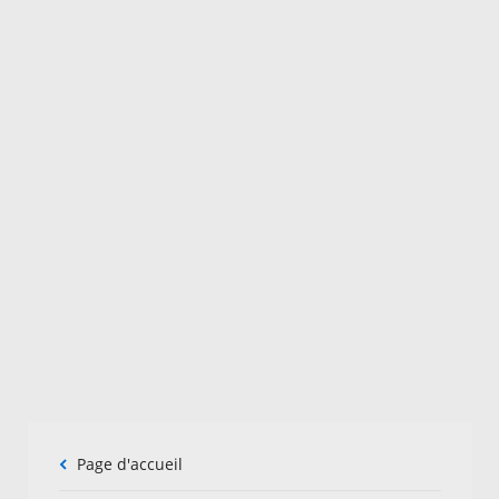
Fil
Page d'accueil
d'Ariane