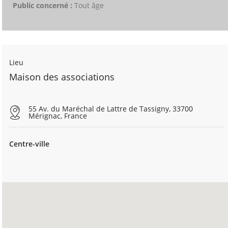
Public concerné :
Tout âge
Lieu
Maison des associations
55 Av. du Maréchal de Lattre de Tassigny, 33700
Mérignac, France
Centre-ville