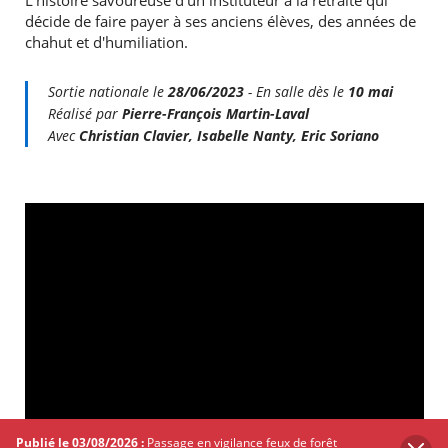
L'histoire savoureuse d'un instituteur à la retraite qui
décide de faire payer à ses anciens élèves, des années de
chahut et d'humiliation.
Sortie nationale le
28/06/2023
- En salle dès le
10 mai
Réalisé par
Pierre-François Martin-Laval
Avec
Christian Clavier, Isabelle Nanty, Eric Soriano
Publié le 03/08/2026 :
Passage en vigilance feux de forêt