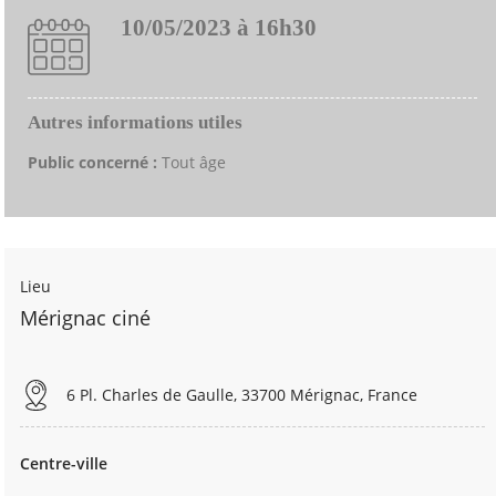
10/05/2023 à 16h30
Autres informations utiles
Public concerné :
Tout âge
Lieu
Mérignac ciné
6 Pl. Charles de Gaulle, 33700 Mérignac, France
Centre-ville