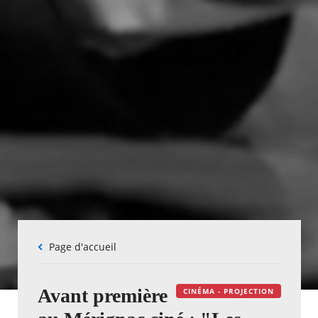
Fil
Page d'accueil
d'Ariane
Avant première
CINÉMA - PROJECTION