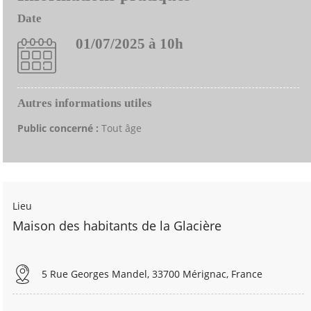
Date
01/07/2025 à 10h
Autres informations utiles
Public concerné :
Tout âge
Lieu
Maison des habitants de la Glacière
5 Rue Georges Mandel, 33700 Mérignac, France