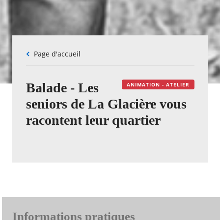
Fil
Page d'accueil
d'Ariane
Balade - Les
ANIMATION - ATELIER
seniors de La Glacière vous
racontent leur quartier
Informations pratiques