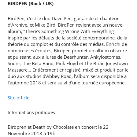
BIRDPEN (Rock / UK)
BirdPen, c’est le duo Dave Pen, guitariste et chanteur
d’Archive, et Mike Bird. BirdPen revient avec un nouvel
album, “There’s Something Wrong With Everything”
inspiré par les défauts de la société contemporaine, de la
théorie du complot et du contrôle des médias. Enrichi de
nombreuses écoutes, Birdpen promet un album obscure
et puissant, aux allures de Deerhunter, Ankylostomes,
Suuns, The Beta Band, Pink Floyd et The Brian Jonestown
Massacre… Entièrement enregistré, mixé et produit par le
duo aux studios d’Abbey Road, l’album sera disponible à
l’automne 2018 et sera suivi d’une tournée européenne.
Site officiel
Informations pratiques
Birdpren et Death by Chocolate en concert le 22
Novembre 2018 à 19h