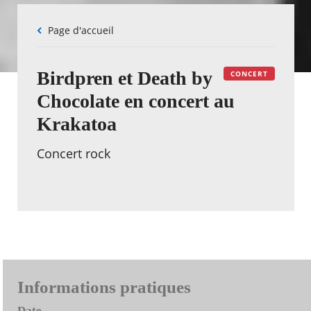
Fil
Page d'accueil
d'Ariane
Birdpren et Death by
CONCERT
Chocolate en concert au
Krakatoa
Concert rock
Informations pratiques
Date