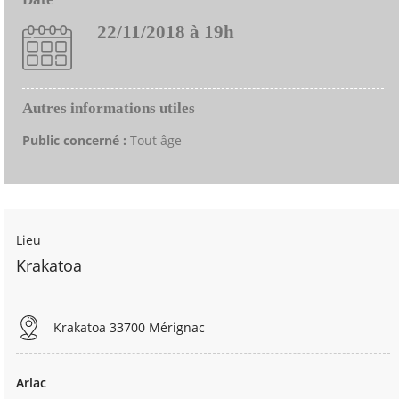
22/11/2018 à 19h
Autres informations utiles
Public concerné :
Tout âge
Lieu
Krakatoa
Krakatoa 33700 Mérignac
Arlac