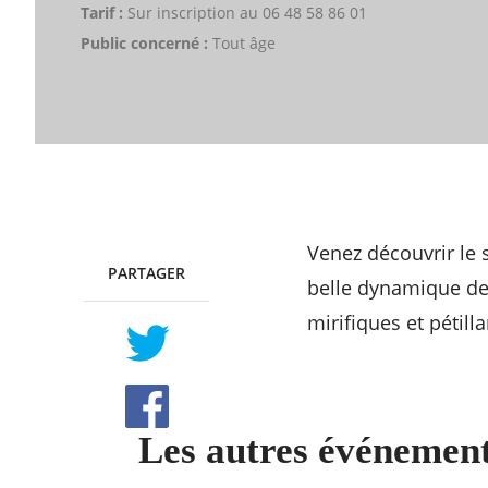
Tarif :
Sur inscription au 06 48 58 86 01
Public concerné :
Tout âge
Venez découvrir le 
PARTAGER
TWITTER
FACEBOOK
belle dynamique de 
mirifiques et pétilla
Les autres événement