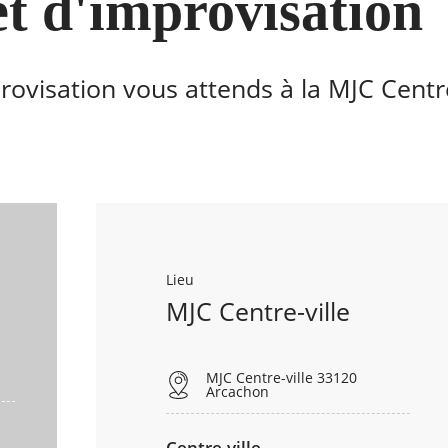
t d'improvisation
rovisation vous attends à la MJC Centre
Lieu
MJC Centre-ville
MJC Centre-ville 33120
Arcachon
Centre-ville