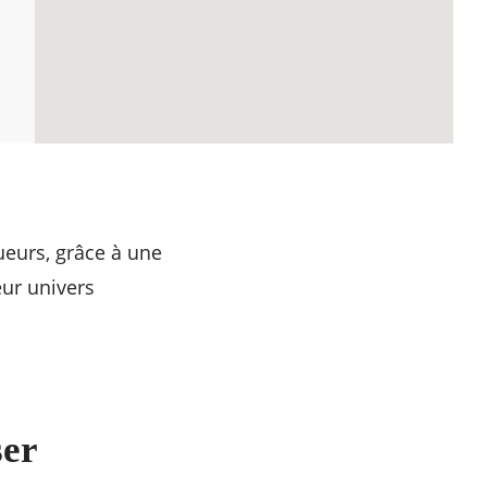
ueurs, grâce à une
eur univers
ser