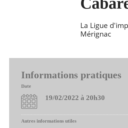
Cabare
La Ligue d'imp
Mérignac
Informations pratiques
Date
19/02/2022 à 20h30
Autres informations utiles