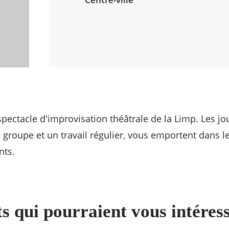
spectacle d'improvisation théâtrale de la Limp. Les jo
groupe et un travail régulier, vous emportent dans l
nts.
s qui pourraient vous intéres