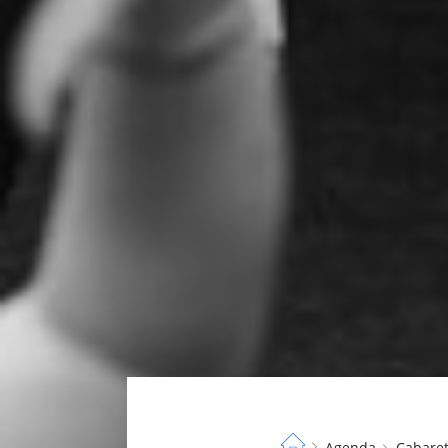
Fil
Agenda
Cabare