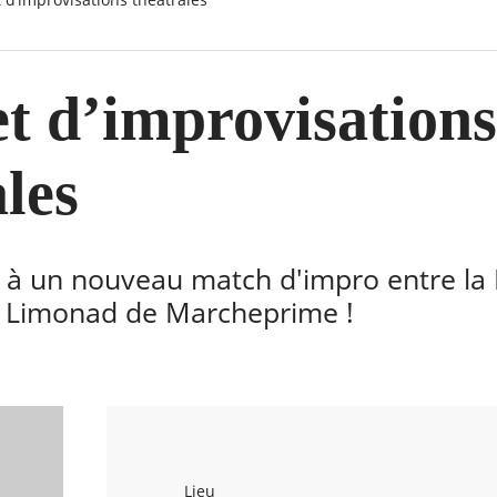
t d’improvisations
les
r à un nouveau match d'impro entre la
a Limonad de Marcheprime !
Lieu