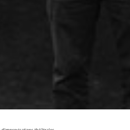
t d’improvisations théâtrales