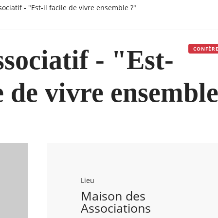
sociatif - "Est-il facile de vivre ensemble ?"
sociatif - "Est-
CONFÉRE
le de vivre ensembl
Lieu
Maison des
Associations