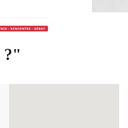
NCE - RENCONTRE - DÉBAT
e ?"