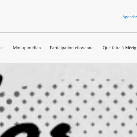
Agenda
ie
Mon quotidien
Participation citoyenne
Que faire à Mérig