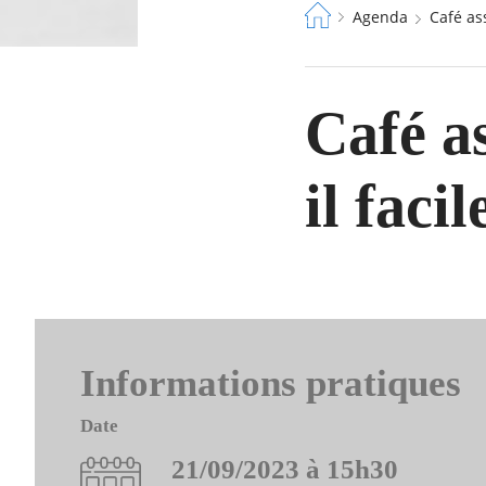
Fil
Agenda
Café as
d'Ariane
Café as
il faci
Informations pratiques
Date
21/09/2023 à 15h30