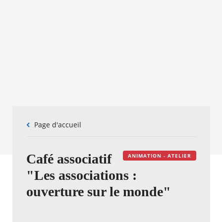
Fil
Page d'accueil
d'Ariane
Café associatif
ANIMATION - ATELIER
"Les associations :
ouverture sur le monde"