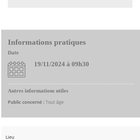
Informations pratiques
Date
19/11/2024 à 09h30
Autres informations utiles
Public concerné :
Tout âge
Lieu