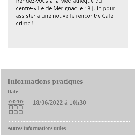
Rendez-vous à la Médiathèque du
centre-ville de Mérignac le 18 juin pour
assister à une nouvelle rencontre Café
crime !
Informations pratiques
Date
18/06/2022 à 10h30
Autres informations utiles