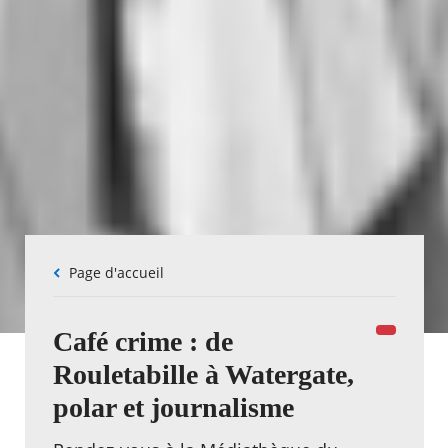
Fil
Page d'accueil
d'Ariane
Café crime : de
Rouletabille à Watergate,
polar et journalisme