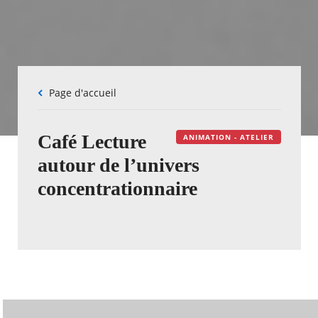
Fil
Page d'accueil
d'Ariane
Café Lecture
ANIMATION - ATELIER
autour de l’univers
concentrationnaire