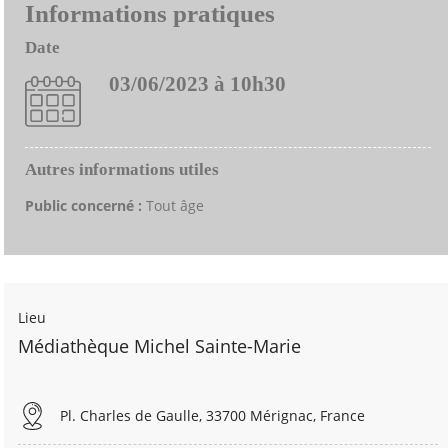
Informations pratiques
Date
03/06/2023 à 10h30
Autres informations utiles
Public concerné :
Tout âge
Lieu
Médiathèque Michel Sainte-Marie
Pl. Charles de Gaulle, 33700 Mérignac, France