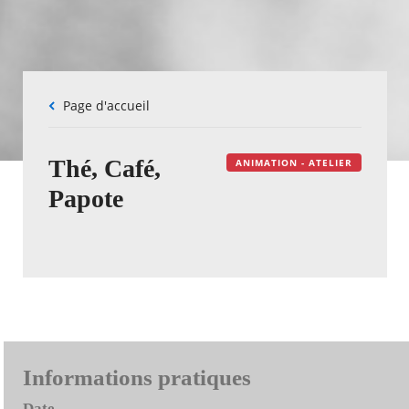
Fil
Page d'accueil
d'Ariane
Thé, Café,
ANIMATION - ATELIER
Papote
Informations pratiques
Date