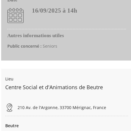
16/09/2025 à 14h
Autres informations utiles
Public concerné :
Seniors
Lieu
Centre Social et d'Animations de Beutre
210 Av. de l'Argonne, 33700 Mérignac, France
Beutre