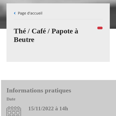
Fil
Page d'accueil
d'Ariane
Thé / Café / Papote à
Beutre
Informations pratiques
Date
15/11/2022 à 14h