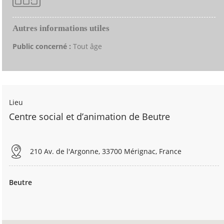
Autres informations utiles
Public concerné :
Tout âge
Lieu
Centre social et d’animation de Beutre
210 Av. de l'Argonne, 33700 Mérignac, France
Beutre