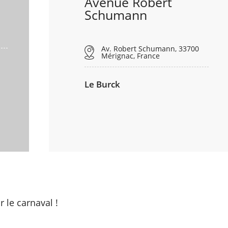
Avenue Robert
Schumann
Av. Robert Schumann, 33700
Mérignac, France
Le Burck
 le carnaval !