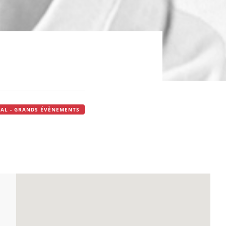
IVAL - GRANDS ÉVÈNEMENTS