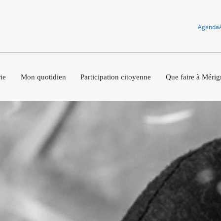
Agenda
ie
Mon quotidien
Participation citoyenne
Que faire à Mérig