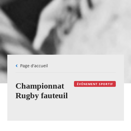
Fil
Page d'accueil
d'Ariane
Championnat
ÉVÉNEMENT SPORTIF
Rugby fauteuil