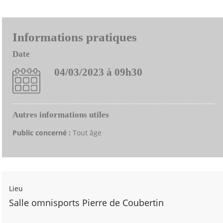
Informations pratiques
Date
04/03/2023 à 09h30
Autres informations utiles
Public concerné :
Tout âge
Lieu
Salle omnisports Pierre de Coubertin