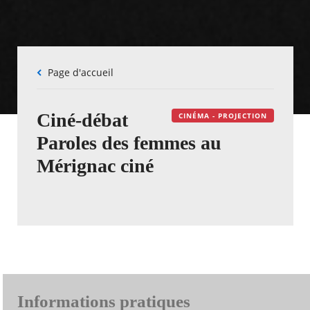
Fil
Page d'accueil
d'Ariane
Ciné-débat
CINÉMA - PROJECTION
Paroles des femmes au
Mérignac ciné
Informations pratiques