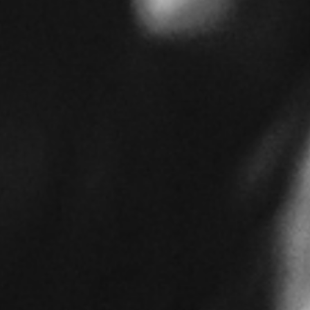
RECHERCHER ...