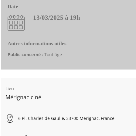
Date
13/03/2025 à 19h
Autres informations utiles
Public concerné :
Tout âge
Lieu
Mérignac ciné
6 Pl. Charles de Gaulle, 33700 Mérignac, France