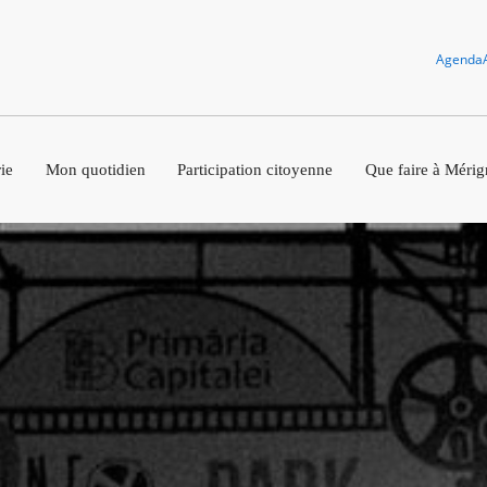
Agenda
ie
Mon quotidien
Participation citoyenne
Que faire à Mérig