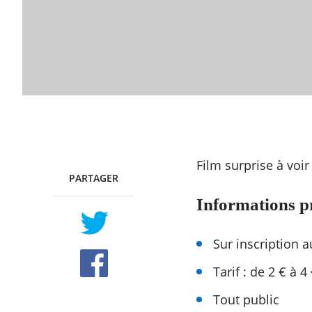
Film surprise à voir 
PARTAGER
TWITTER
FACEBOOK
Informations p
Sur inscription 
Tarif : de 2 € à 4
Tout public