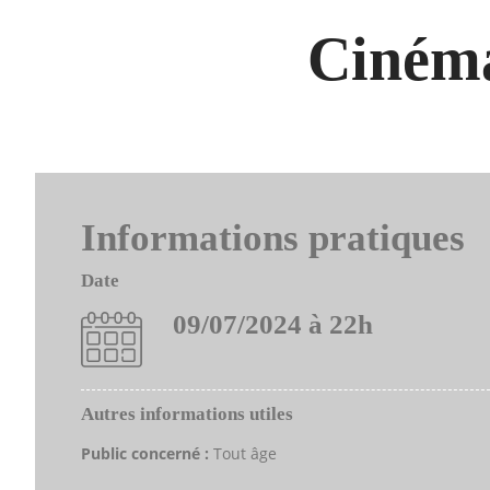
Cinéma
Informations pratiques
Date
09/07/2024 à 22h
Autres informations utiles
Public concerné :
Tout âge