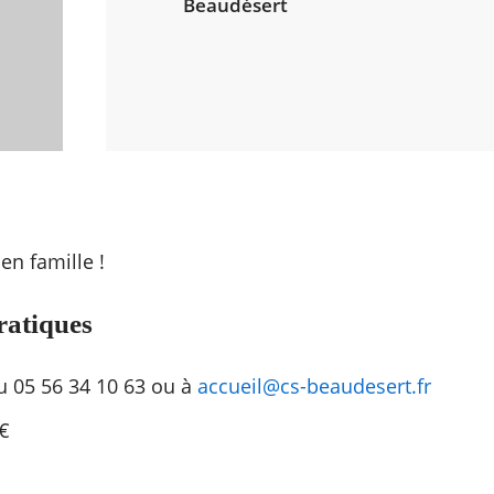
Beaudésert
en famille !
ratiques
au 05 56 34 10 63 ou à
accueil@cs-beaudesert.fr
 €