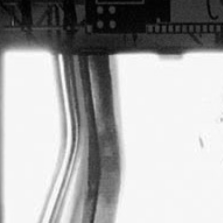
RECHERCHER ...