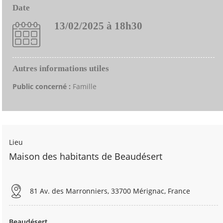
Date
13/02/2025 à 18h30
Autres informations utiles
Public concerné :
Famille
Lieu
Maison des habitants de Beaudésert
81 Av. des Marronniers, 33700 Mérignac, France
Beaudésert