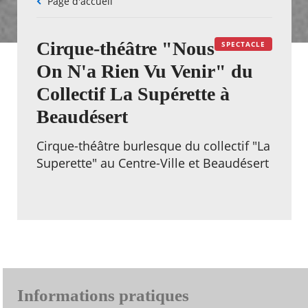
Fil
Page d'accueil
d'Ariane
Cirque-théâtre "Nous
SPECTACLE
On N'a Rien Vu Venir" du
Collectif La Supérette à
Beaudésert
Cirque-théâtre burlesque du collectif "La
Superette" au Centre-Ville et Beaudésert
Informations pratiques