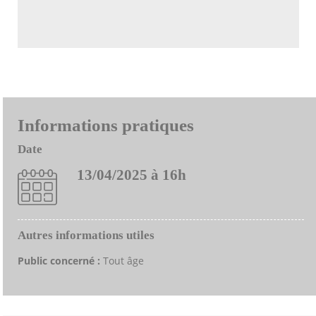
Informations pratiques
Date
13/04/2025 à 16h
Autres informations utiles
Public concerné :
Tout âge