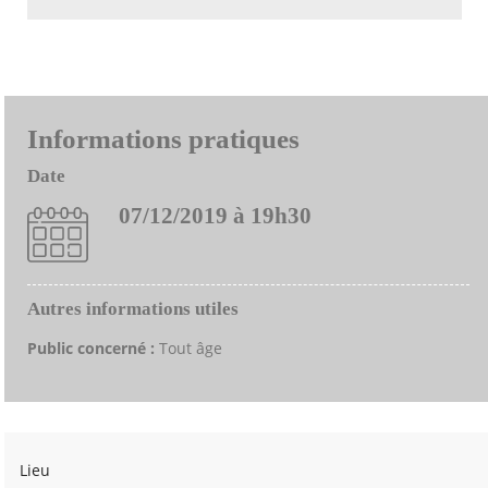
Informations pratiques
Date
07/12/2019 à 19h30
Autres informations utiles
Public concerné :
Tout âge
Lieu