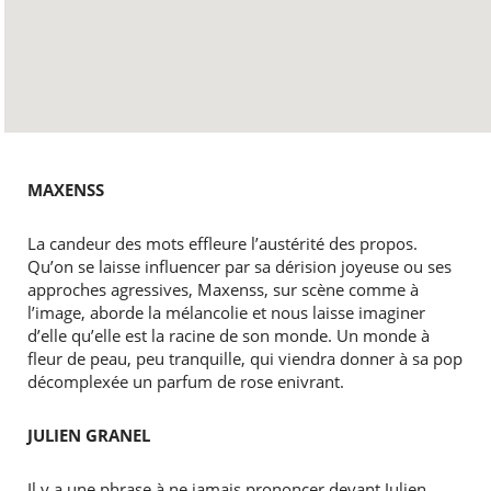
MAXENSS
La candeur des mots effleure l’austérité des propos.
Qu’on se laisse influencer par sa dérision joyeuse ou ses
approches agressives, Maxenss, sur scène comme à
l’image, aborde la mélancolie et nous laisse imaginer
d’elle qu’elle est la racine de son monde. Un monde à
fleur de peau, peu tranquille, qui viendra donner à sa pop
décomplexée un parfum de rose enivrant.
JULIEN GRANEL
Il y a une phrase à ne jamais prononcer devant Julien