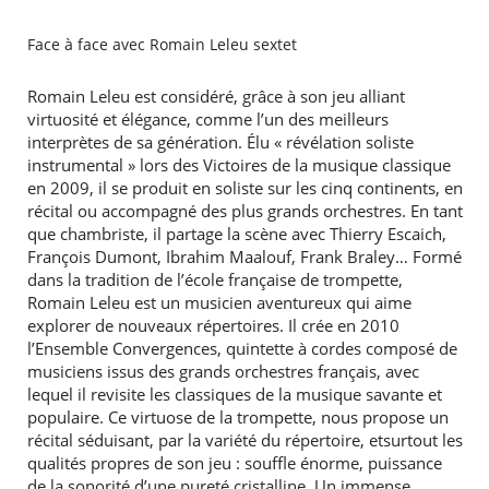
Face à face avec Romain Leleu sextet
Romain Leleu est considéré, grâce à son jeu alliant
virtuosité et élégance, comme l’un des meilleurs
interprètes de sa génération. Élu « révélation soliste
instrumental » lors des Victoires de la musique classique
en 2009, il se produit en soliste sur les cinq continents, en
récital ou accompagné des plus grands orchestres. En tant
que chambriste, il partage la scène avec Thierry Escaich,
François Dumont, Ibrahim Maalouf, Frank Braley… Formé
dans la tradition de l’école française de trompette,
Romain Leleu est un musicien aventureux qui aime
explorer de nouveaux répertoires. Il crée en 2010
l’Ensemble Convergences, quintette à cordes composé de
musiciens issus des grands orchestres français, avec
lequel il revisite les classiques de la musique savante et
populaire. Ce virtuose de la trompette, nous propose un
récital séduisant, par la variété du répertoire, etsurtout les
qualités propres de son jeu : souffle énorme, puissance
de la sonorité d’une pureté cristalline. Un immense