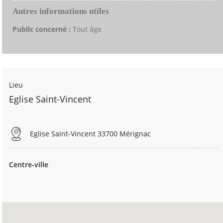
Autres informations utiles
Public concerné :
Tout âge
Lieu
Eglise Saint-Vincent
Eglise Saint-Vincent 33700 Mérignac
Centre-ville