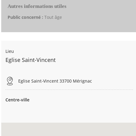
Autres informations utiles
Public concerné :
Tout âge
Lieu
Eglise Saint-Vincent
Eglise Saint-Vincent 33700 Mérignac
Centre-ville