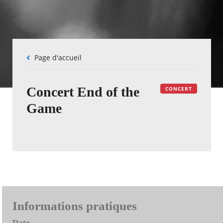
Fil
Page d'accueil
d'Ariane
Concert End of the
CONCERT
Game
Informations pratiques
Date