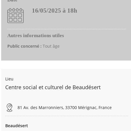
16/05/2025 à 18h
Autres informations utiles
Public concerné :
Tout âge
Lieu
Centre social et culturel de Beaudésert
81 Av. des Marronniers, 33700 Mérignac, France
Beaudésert