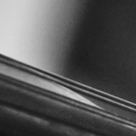
RECHERCHER ...