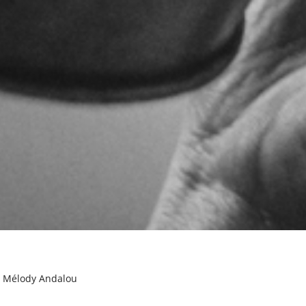
t Mélody Andalou