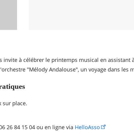
nvite à célébrer le printemps musical en assistant 
l'orchestre "Mélody Andalouse", un voyage dans les
ratiques
x sur place.
06 26 84 15 04 ou en ligne via
HelloAsso