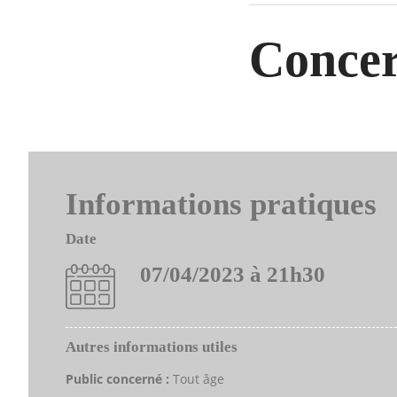
Concer
Informations pratiques
Date
07/04/2023 à 21h30
Autres informations utiles
Public concerné :
Tout âge