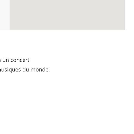
à un concert
 musiques du monde.