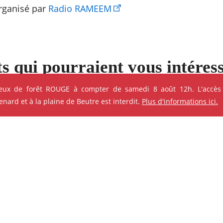
rganisé par
Radio RAMEEM
s qui pourraient vous intéres
e ses événements
feux de forêt ROUGE à compter de samedi 8 août 12h. L'accès
ard et à la plaine de Beutre est interdit.
Plus d'informations ici.
ok
Instagram
Youtube
Linkedin
ANIMATION - ATELIER