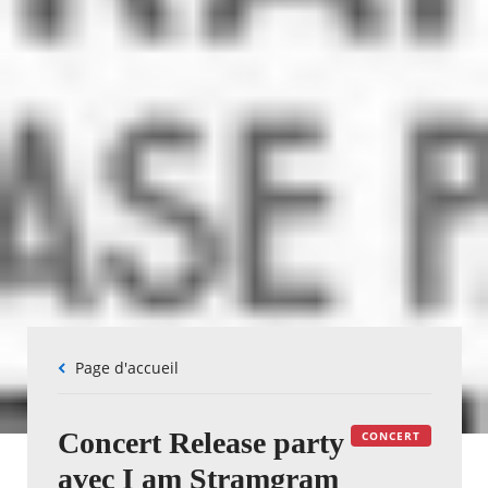
Fil
Page d'accueil
d'Ariane
Concert Release party
CONCERT
avec I am Stramgram