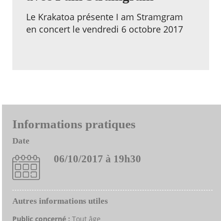
Le Krakatoa présente I am Stramgram
en concert le vendredi 6 octobre 2017
Informations pratiques
Date
06/10/2017 à 19h30
Autres informations utiles
Public concerné :
Tout âge