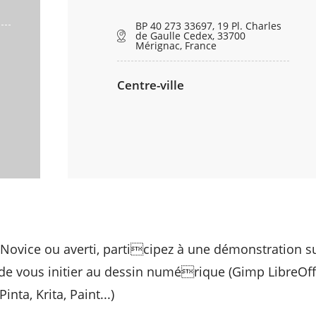
BP 40 273 33697, 19 Pl. Charles
de Gaulle Cedex, 33700
Mérignac, France
Centre-ville
 Novice ou averti, participez à une démonstration s
in de vous initier au dessin numérique (Gimp LibreOf
inta, Krita, Paint...)