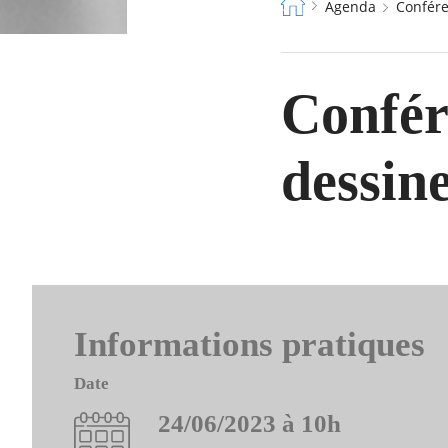
Fil
Agenda
Confér
d'Ariane
Confér
dessine
Informations pratiques
Date
24/06/2023 à 10h