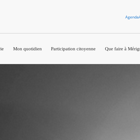
Agenda
ie
Mon quotidien
Participation citoyenne
Que faire à Mérig