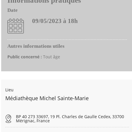
Informations pratiques
Date
09/05/2023 à 18h
Autres informations utiles
Public concerné :
Tout âge
Lieu
Médiathèque Michel Sainte-Marie
BP 40 273 33697, 19 Pl. Charles de Gaulle Cedex, 33700
Mérignac, France