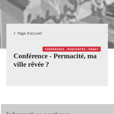
Fil
Page d'accueil
d'Ariane
CONFÉRENCE - RENCONTRE - DÉBAT
Conférence - Permacité, ma
ville rêvée ?