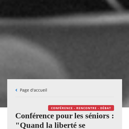
Fil
Page d'accueil
d'Ariane
CONFÉRENCE - RENCONTRE - DÉBAT
Conférence pour les séniors :
"Quand la liberté se