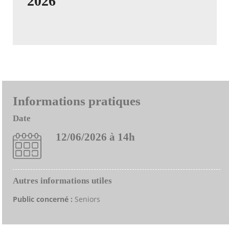
2026
Informations pratiques
Date
12/06/2026 à 14h
Autres informations utiles
Public concerné :
Seniors