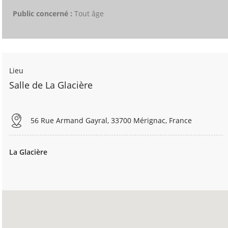
Public concerné :
Tout âge
Lieu
Salle de La Glacière
56 Rue Armand Gayral, 33700 Mérignac, France
La Glacière