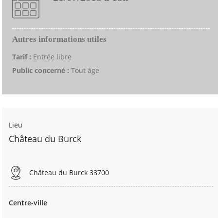
Autres informations utiles
Tarif :
Entrée libre
Public concerné :
Tout âge
Lieu
Château du Burck
Château du Burck 33700
Centre-ville