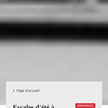
Fil
Page d'accueil
d'Ariane
Escales d'été à
SPECTACLE