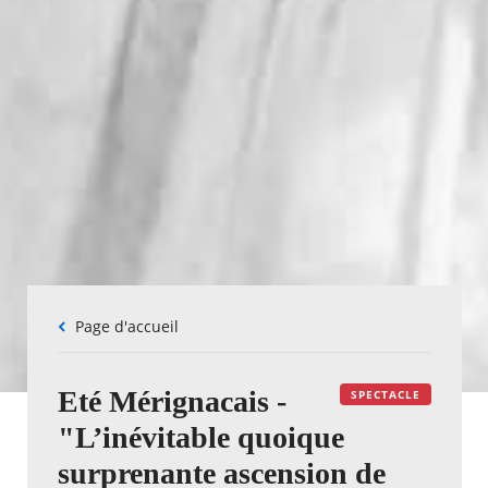
Fil
Page d'accueil
d'Ariane
Eté Mérignacais -
SPECTACLE
"L’inévitable quoique
surprenante ascension de