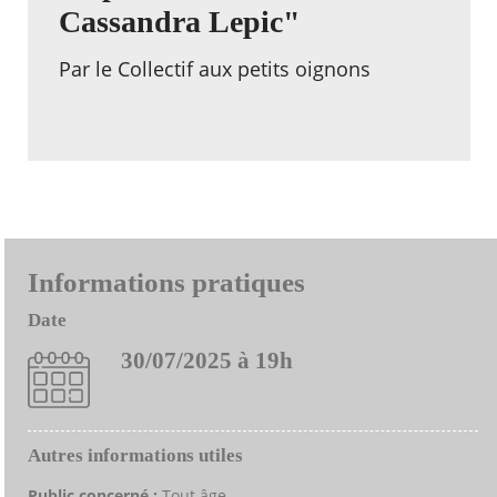
Cassandra Lepic"
Par le Collectif aux petits oignons
Informations pratiques
Date
30/07/2025 à 19h
Autres informations utiles
Public concerné :
Tout âge