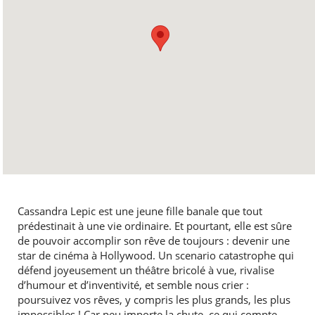
Cassandra Lepic est une jeune fille banale que tout
prédestinait à une vie ordinaire. Et pourtant, elle est sûre
de pouvoir accomplir son rêve de toujours : devenir une
star de cinéma à Hollywood. Un scenario catastrophe qui
défend joyeusement un théâtre bricolé à vue, rivalise
d’humour et d’inventivité, et semble nous crier :
poursuivez vos rêves, y compris les plus grands, les plus
impossibles ! Car peu importe la chute, ce qui compte